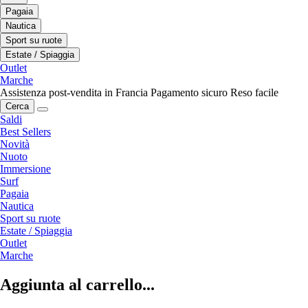
Pagaia
Nautica
Sport su ruote
Estate / Spiaggia
Outlet
Marche
Assistenza post-vendita in Francia
Pagamento sicuro
Reso facile
Cerca
Saldi
Best Sellers
Novità
Nuoto
Immersione
Surf
Pagaia
Nautica
Sport su ruote
Estate / Spiaggia
Outlet
Marche
Aggiunta al carrello...