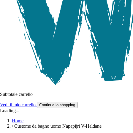
Subtotale carrello
Vedi il mio carrello
Continua lo shopping
Loading...
Home
/
Custome da bagno uomo Napapijri V-Haldane