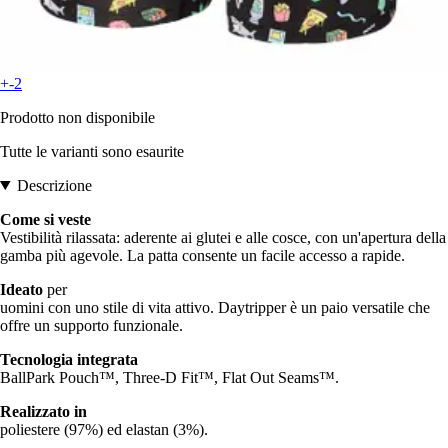
+-2
Prodotto non disponibile
Tutte le varianti sono esaurite
Descrizione
Come si veste
Vestibilità rilassata: aderente ai glutei e alle cosce, con un'apertura della
gamba più agevole. La patta consente un facile accesso a rapide.
Ideato
per
uomini con uno stile di vita attivo. Daytripper è un paio versatile che
offre un supporto funzionale.
Tecnologia integrata
BallPark Pouch™, Three-D Fit™, Flat Out Seams™.
Realizzato in
poliestere (97%) ed elastan (3%).