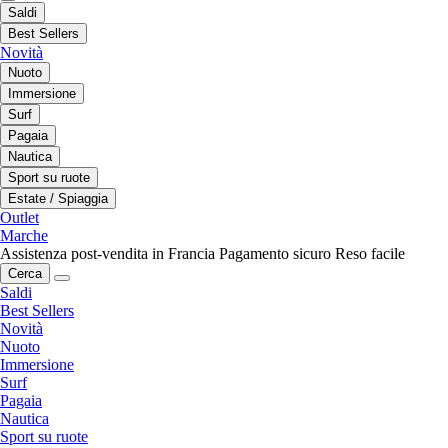
Saldi
Best Sellers
Novità
Nuoto
Immersione
Surf
Pagaia
Nautica
Sport su ruote
Estate / Spiaggia
Outlet
Marche
Assistenza post-vendita in Francia
Pagamento sicuro
Reso facile
Cerca
Saldi
Best Sellers
Novità
Nuoto
Immersione
Surf
Pagaia
Nautica
Sport su ruote