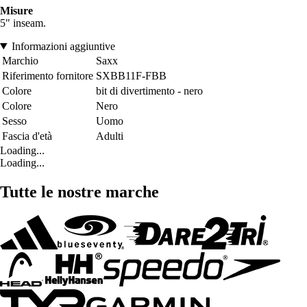
Misure
5" inseam.
Informazioni aggiuntive
Marchio
Saxx
Riferimento fornitore
SXBB11F-FBB
Colore
bit di divertimento - nero
Colore
Nero
Sesso
Uomo
Fascia d'età
Adulti
Loading...
Loading...
Tutte le nostre marche